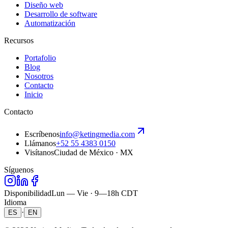
Diseño web
Desarrollo de software
Automatización
Recursos
Portafolio
Blog
Nosotros
Contacto
Inicio
Contacto
Escríbenos
info@ketingmedia.com
Llámanos
+52 55 4383 0150
Visítanos
Ciudad de México · MX
Síguenos
Disponibilidad
Lun — Vie · 9—18h CDT
Idioma
·
ES
EN