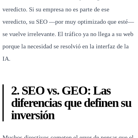
veredicto. Si su empresa no es parte de ese
veredicto, su SEO —por muy optimizado que esté—
se vuelve irrelevante. El tráfico ya no llega a su web
porque la necesidad se resolvió en la interfaz de la
IA.
2. SEO vs. GEO: Las
diferencias que definen su
inversión
Muchos directivos cometen el error de pensar que el