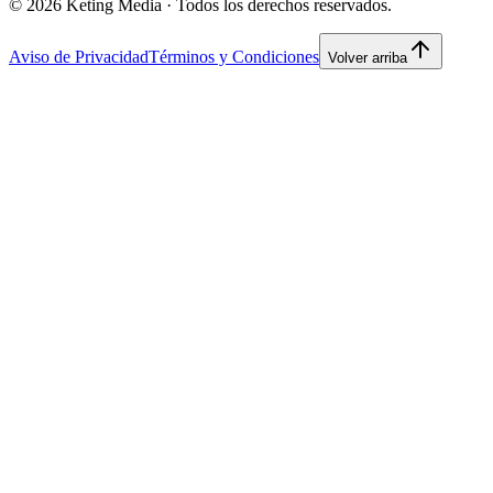
©
2026
Keting Media ·
Todos los derechos reservados.
Aviso de Privacidad
Términos y Condiciones
Volver arriba