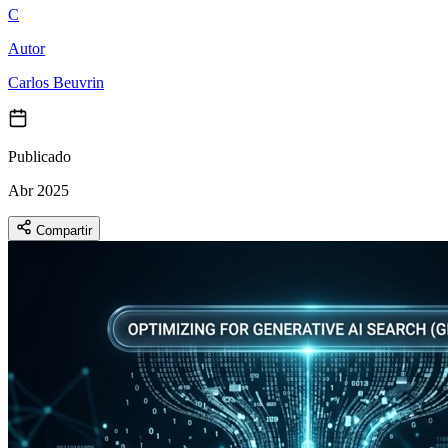
C
Autor
Carlos Beuvrin
Publicado
Abr 2025
Compartir