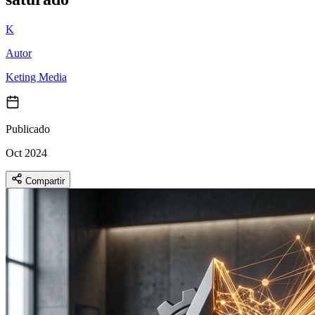
K
Autor
Keting Media
Publicado
Oct 2024
Compartir