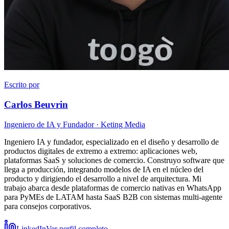
Escrito por
Carlos Beuvrin
Ingeniero de IA y Fundador
· Keting Media
Ingeniero IA y fundador, especializado en el diseño y desarrollo de
productos digitales de extremo a extremo: aplicaciones web,
plataformas SaaS y soluciones de comercio. Construyo software que
llega a producción, integrando modelos de IA en el núcleo del
producto y dirigiendo el desarrollo a nivel de arquitectura. Mi
trabajo abarca desde plataformas de comercio nativas en WhatsApp
para PyMEs de LATAM hasta SaaS B2B con sistemas multi-agente
para consejos corporativos.
LinkedIn
Ver perfil completo