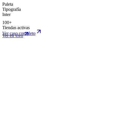
Paleta
Tipografía
Inter
100+
Tiendas activas
Ver caso completo
Ver en vivo