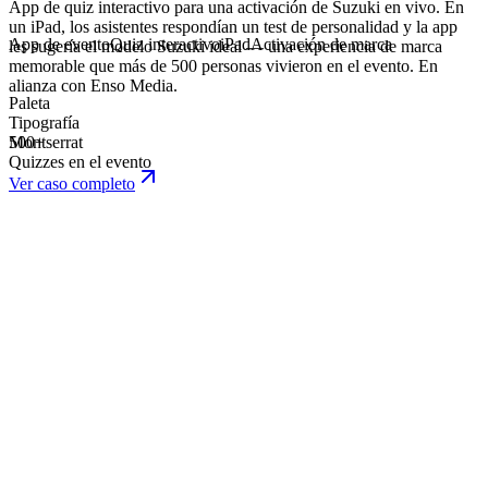
App de
quiz interactivo
para una activación de Suzuki en vivo. En
un iPad, los asistentes respondían un test de personalidad y la app
App de evento
Quiz interactivo
iPad
Activación de marca
les sugería el modelo Suzuki ideal — una experiencia de marca
memorable que más de 500 personas vivieron en el evento. En
alianza con
Enso Media
.
Paleta
Tipografía
Montserrat
500+
Quizzes en el evento
Ver caso completo