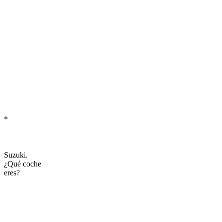
*
Suzuki.
¿Qué coche
eres?