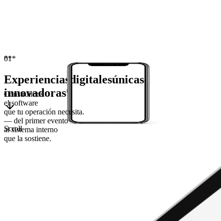
01
*
*
*
Experiencias
digitales
únicas
e
innovadoras
*
Construimos
el software
que tu operación
necesita
.
— del primer evento
Scroll
al
sistema interno
que la sostiene.