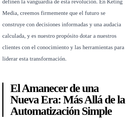
definen la vanguardia de esta revolución. En Keting
Media, creemos firmemente que el futuro se
construye con decisiones informadas y una audacia
calculada, y es nuestro propósito dotar a nuestros
clientes con el conocimiento y las herramientas para
liderar esta transformación.
El Amanecer de una
Nueva Era: Más Allá de la
Automatización Simple