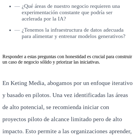
¿Qué áreas de nuestro negocio requieren una
experimentación constante que podría ser
acelerada por la IA?
¿Tenemos la infraestructura de datos adecuada
para alimentar y entrenar modelos generativos?
Responder a estas preguntas con honestidad es crucial para construir
un caso de negocio sólido y priorizar las iniciativas.
En Keting Media, abogamos por un enfoque iterativo
y basado en pilotos. Una vez identificadas las áreas
de alto potencial, se recomienda iniciar con
proyectos piloto de alcance limitado pero de alto
impacto. Esto permite a las organizaciones aprender,