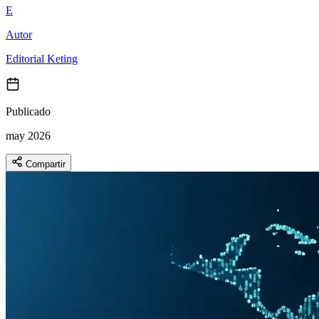
E
Autor
Editorial Keting
Publicado
may 2026
Compartir