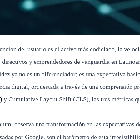
ención del usuario es el activo más codiciado, la veloc
s directivos y emprendedores de vanguardia en Latinoam
dez ya no es un diferenciador; es una expectativa básic
riencia digital, orquestada a través de una comprensión
)
y Cumulative Layout Shift (CLS), las tres métricas 
ium, observa una transformación en las expectativas de
adas por Google, son el barómetro de esta irresistibili