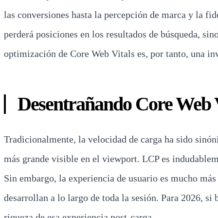
las conversiones hasta la percepción de marca y la fi
perderá posiciones en los resultados de búsqueda, sino
optimización de Core Web Vitals es, por tanto, una inv
Desentrañando Core Web V
Tradicionalmente, la velocidad de carga ha sido sinó
más grande visible en el viewport. LCP es indudablemen
Sin embargo, la experiencia de usuario es mucho más q
desarrollan a lo largo de toda la sesión. Para 2026, s
riqueza de esa experiencia post-carga.