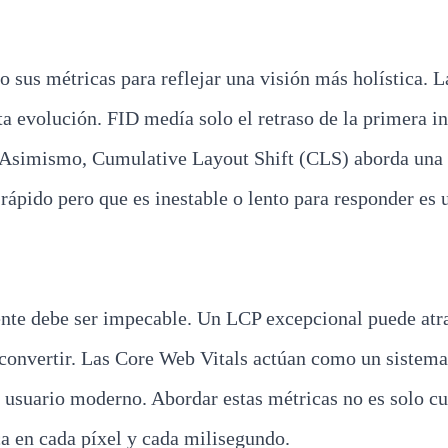
sus métricas para reflejar una visión más holística. La
ta evolución. FID medía solo el retraso de la primera in
io. Asimismo, Cumulative Layout Shift (CLS) aborda una
a rápido pero que es inestable o lento para responder es
ente debe ser impecable. Un LCP excepcional puede atra
 convertir. Las Core Web Vitals actúan como un sistema
l usuario moderno. Abordar estas métricas no es solo c
rca en cada píxel y cada milisegundo.