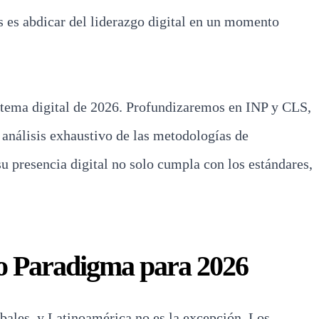
as es abdicar del liderazgo digital en un momento
sistema digital de 2026. Profundizaremos en INP y CLS,
 análisis exhaustivo de las metodologías de
u presencia digital no solo cumpla con los estándares,
vo Paradigma para 2026
obales, y Latinoamérica no es la excepción. Los