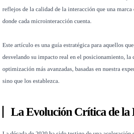
reflejos de la calidad de la interacción que una marca 
donde cada microinteracción cuenta.
Este artículo es una guía estratégica para aquellos q
desvelando su impacto real en el posicionamiento, la
optimización más avanzadas, basadas en nuestra experi
sino que los establezca.
La Evolución Crítica de l
La década de 2020 ha sido testigo de una aceleración 