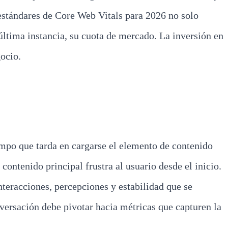
 estándares de Core Web Vitals para 2026 no solo
última instancia, su cuota de mercado. La inversión en
gocio.
empo que tarda en cargarse el elemento de contenido
ontenido principal frustra al usuario desde el inicio.
teracciones, percepciones y estabilidad que se
nversación debe pivotar hacia métricas que capturen la