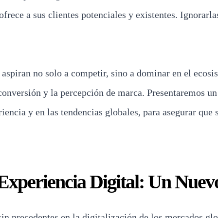
ofrece a sus clientes potenciales y existentes. Ignorarl
ue aspiran no solo a competir, sino a dominar en el eco
 conversión y la percepción de marca. Presentaremos un
encia y en las tendencias globales, para asegurar que s
a Experiencia Digital: Un Nue
sin precedentes en la digitalización de los mercados gl