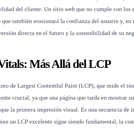
delidad del cliente. Un sitio web que no cumple con los
 que también erosionará la confianza del usuario y, en 
ersión directa en el futuro y la sostenibilidad de su ne
itals: Más Allá del LCP
nimo de Largest Contentful Paint (LCP), que mide el ti
te crucial, ya que una página que tarda en mostrar su c
ue la primera impresión visual. Es una secuencia de in
i bien un LCP excelente sigue siendo fundamental, la co