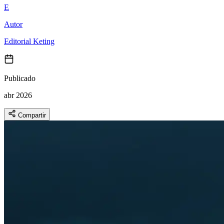
E
Autor
Editorial Keting
Publicado
abr 2026
Compartir