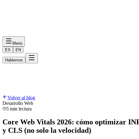
Menú
ES
EN
Hablemos
Volver al blog
Desarrollo Web
5 min lectura
Core Web Vitals 2026: cómo optimizar IN
y CLS (no solo la velocidad)