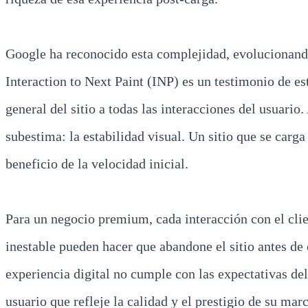
Google ha reconocido esta complejidad, evolucionando 
Interaction to Next Paint (INP) es un testimonio de es
general del sitio a todas las interacciones del usuar
subestima: la estabilidad visual. Un sitio que se carg
beneficio de la velocidad inicial.
Para un negocio premium, cada interacción con el cli
inestable pueden hacer que abandone el sitio antes de
experiencia digital no cumple con las expectativas de
usuario que refleje la calidad y el prestigio de su ma