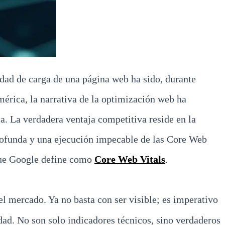
idad de carga de una página web ha sido, durante
érica, la narrativa de la optimización web ha
a. La verdadera ventaja competitiva reside en la
 profunda y una ejecución impecable de las Core Web
que Google define como
Core Web Vitals
.
l mercado. Ya no basta con ser visible; es imperativo
dad. No son solo indicadores técnicos, sino verdaderos