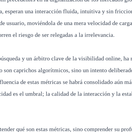
 esperan una interacción fluida, intuitiva y sin friccio
 de usuario, moviéndola de una mera velocidad de carga a
en el riesgo de ser relegadas a la irrelevancia.
squeda y un árbitro clave de la visibilidad online, ha 
o son caprichos algorítmicos, sino un intento delibera
nfluencia de estas métricas se habrá consolidado aún má
idad es el umbral; la calidad de la interacción y la est
ntender qué son estas métricas, sino comprender su prof