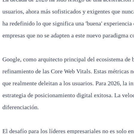
usuarios, ahora más sofisticados y exigentes que nunca,
ha redefinido lo que significa una 'buena' experiencia
empresas que no se adapten a este nuevo paradigma corr
Google, como arquitecto principal del ecosistema de bú
refinamiento de las Core Web Vitals. Estas métricas n
que realmente deleitan a los usuarios. Para 2026, la i
estrategia de posicionamiento digital exitosa. La veloc
diferenciación.
El desafío para los líderes empresariales no es solo e