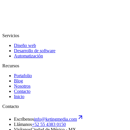
Servicios
Diseño web
Desarrollo de software
Automatización
Recursos
Portafolio
Blog
Nosotros
Contacto
Inicio
Contacto
Escríbenos
info@ketingmedia.com
Llámanos
+52 55 4383 0150
Visítanos
Ciudad de México · MX