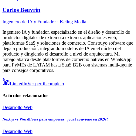
Carlos Beuvrin
Ingeniero de IA y Fundador
· Keting Media
Ingeniero IA y fundador, especializado en el diseño y desarrollo de
productos digitales de extremo a extremo: aplicaciones web,
plataformas SaaS y soluciones de comercio. Construyo software que
llega a producción, integrando modelos de IA en el núcleo del
producto y dirigiendo el desarrollo a nivel de arquitectura. Mi
trabajo abarca desde plataformas de comercio nativas en WhatsApp
para PyMEs de LATAM hasta SaaS B2B con sistemas multi-agente
para consejos corporativos.
LinkedIn
Ver perfil completo
Artículos relacionados
Desarrollo Web
Next.js vs WordPress para empresas: ¿cuál conviene en 2026?
Desarrollo Web