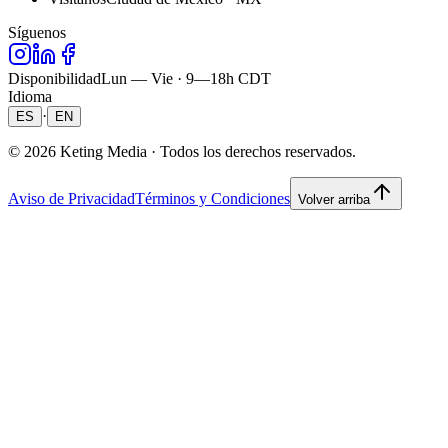
Síguenos
Disponibilidad
Lun — Vie · 9—18h CDT
Idioma
·
ES
EN
©
2026
Keting Media ·
Todos los derechos reservados.
Aviso de Privacidad
Términos y Condiciones
Volver arriba