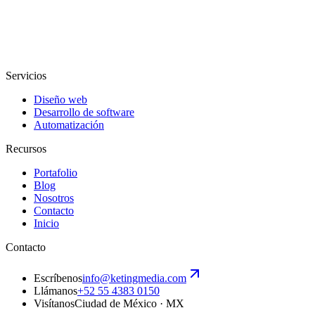
Servicios
Diseño web
Desarrollo de software
Automatización
Recursos
Portafolio
Blog
Nosotros
Contacto
Inicio
Contacto
Escríbenos
info@ketingmedia.com
Llámanos
+52 55 4383 0150
Visítanos
Ciudad de México · MX