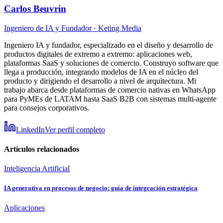
Carlos Beuvrin
Ingeniero de IA y Fundador
· Keting Media
Ingeniero IA y fundador, especializado en el diseño y desarrollo de
productos digitales de extremo a extremo: aplicaciones web,
plataformas SaaS y soluciones de comercio. Construyo software que
llega a producción, integrando modelos de IA en el núcleo del
producto y dirigiendo el desarrollo a nivel de arquitectura. Mi
trabajo abarca desde plataformas de comercio nativas en WhatsApp
para PyMEs de LATAM hasta SaaS B2B con sistemas multi-agente
para consejos corporativos.
LinkedIn
Ver perfil completo
Artículos relacionados
Inteligencia Artificial
IA generativa en procesos de negocio: guía de integración estratégica
Aplicaciones