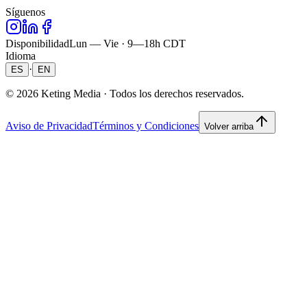
Síguenos
Disponibilidad
Lun — Vie · 9—18h CDT
Idioma
·
ES
EN
©
2026
Keting Media ·
Todos los derechos reservados.
Aviso de Privacidad
Términos y Condiciones
Volver arriba